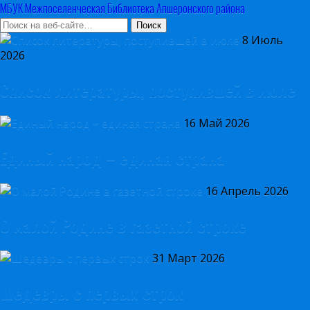
МБУК Межпоселенческая Библиотека Апшеронского района
8 Июль
2026
Список литературы, поступившей в июле
16 Май 2026
Единый народ – единая страна
16 Апрель 2026
О малой Родине в газетной строке
31 Март 2026
Шедевры с первых строк