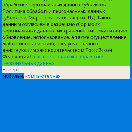
обработки персональных данных субъектов.
Политика обработки персональных данных
субъектов. Мероприятия по защите ПД. Также
данным согласием я разрешаю сбор моих
персональных данных, их хранение, систематизацию,
обновление, использование, а также осуществление
любых иных действий, предусмотренных
действующим законодательством Российской
Федерации.
Я согласен
Политика обработки
персональных данных
Наверх
мобильн.
компьютерная