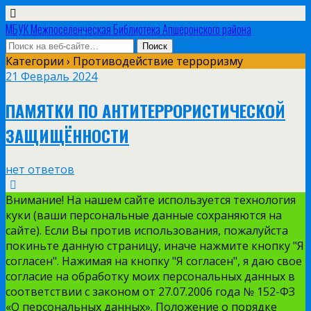
МБУК Межпоселенческая Библиотека Апшеронского района
Категории ›
Противодействие терроризму
21 Февраль 2024
ПАМЯТКИ ПО АНТИТЕРРОРИСТИЧЕСКОЙ
ЗАЩИЩЁННОСТИ
нет ответов
Внимание! На нашем сайте используется технология
куки (ваши персональные данные сохраняются на
сайте). Если Вы против использования, пожалуйста
покиньте данную страницу, иначе нажмите кнопку "Я
согласен". Нажимая на кнопку "Я согласен", я даю свое
согласие на обработку моих персональных данных в
соответствии с законом от 27.07.2006 года № 152-ФЗ
«О персональных данных». Положение о порядке