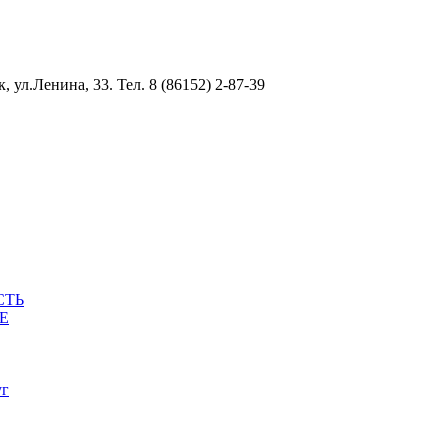
ул.Ленина, 33. Тел. 8 (86152) 2-87-39
СТЬ
Е
уг