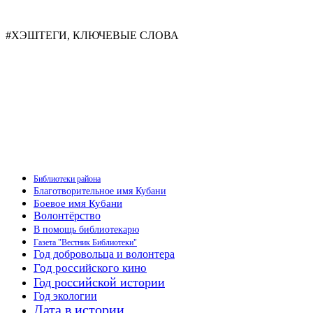
#ХЭШТЕГИ, КЛЮЧЕВЫЕ СЛОВА
Библиотеки района
Благотворительное имя Кубани
Боевое имя Кубани
Волонтёрство
В помощь библиотекарю
Газета "Вестник Библиотеки"
Год добровольца и волонтера
Год российского кино
Год российской истории
Год экологии
Дата в истории