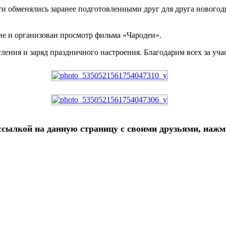
сти обменялись заранее подготовленными друг для друга новог
ие и организован просмотр фильма «Чародеи».
ления и заряд праздничного настроения. Благодарим всех за уч
ылкой на данную страницу с своими друзьями, нажми