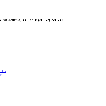
ул.Ленина, 33. Тел. 8 (86152) 2-87-39
СТЬ
Е
уг