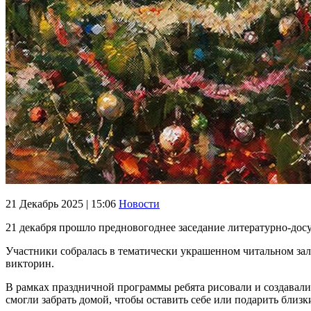
21 Декабрь 2025 | 15:06
Новости
21 декабря прошло предновогоднее заседание литературно-до
Участники собралась в тематически украшенном читальном зал
викторин.
В рамках праздничной программы ребята рисовали и создавали
смогли забрать домой, чтобы оставить себе или подарить близк