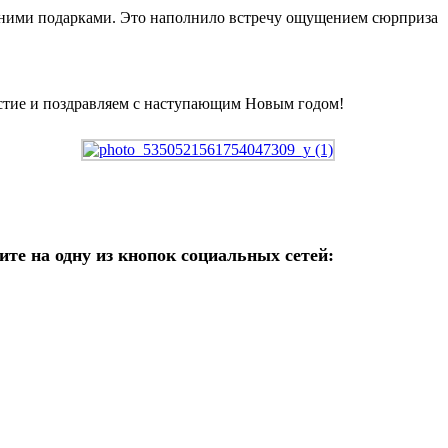
одними подарками. Это наполнило встречу ощущением сюрприза
астие и поздравляем с наступающим Новым годом!
те на одну из кнопок социальных сетей: