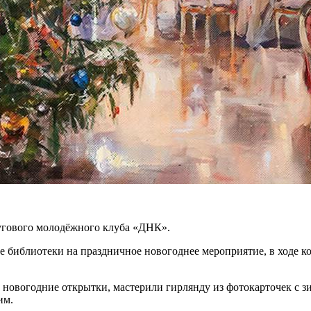
сугового молодёжного клуба «ДНК».
е библиотеки на праздничное новогоднее мероприятие, в ходе к
 новогодние открытки, мастерили гирлянду из фотокарточек с 
им.