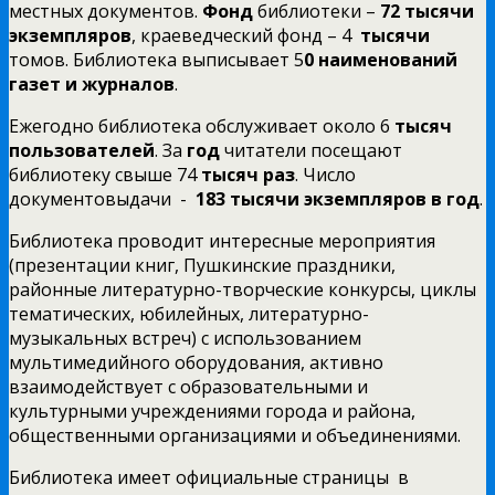
местных документов.
Фонд
библиотеки –
72 тысячи
экземпляров
, краеведческий фонд – 4
тысячи
томов. Библиотека выписывает 5
0 наименований
газет и журналов
.
Ежегодно библиотека обслуживает около 6
тысяч
пользователей
.
За
год
читатели посещают
библиотеку свыше 74
тысяч раз
. Число
документовыдачи -
183 тысячи экземпляров в год
.
Библиотека проводит интересные мероприятия
(презентации книг, Пушкинские праздники,
районные литературно-творческие конкурсы, циклы
тематических, юбилейных, литературно-
музыкальных встреч) с использованием
мультимедийного оборудования, активно
взаимодействует с образовательными и
культурными учреждениями города и района,
общественными организациями и объединениями.
Библиотека имеет официальные страницы в