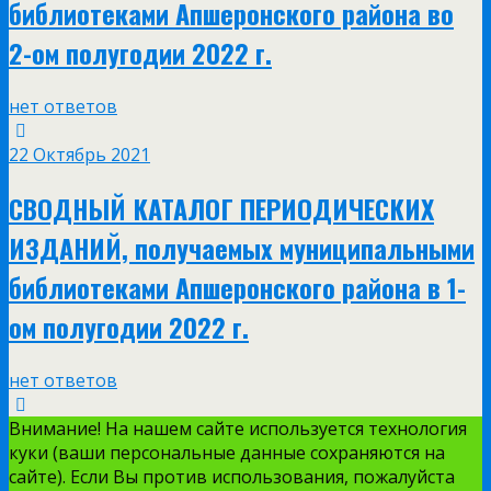
библиотеками Апшеронского района во
2-ом полугодии 2022 г.
нет ответов
22 Октябрь 2021
СВОДНЫЙ КАТАЛОГ ПЕРИОДИЧЕСКИХ
ИЗДАНИЙ, получаемых муниципальными
библиотеками Апшеронского района в 1-
ом полугодии 2022 г.
нет ответов
Внимание! На нашем сайте используется технология
куки (ваши персональные данные сохраняются на
сайте). Если Вы против использования, пожалуйста