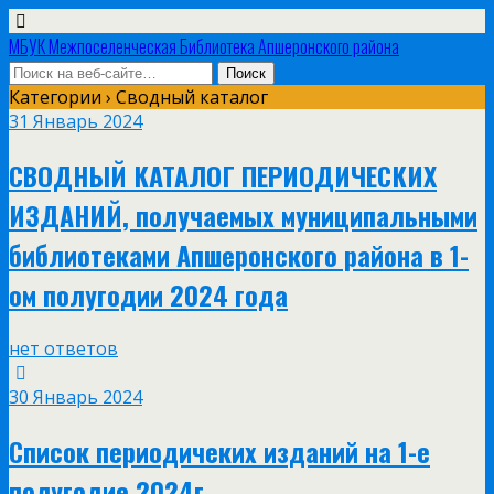
МБУК Межпоселенческая Библиотека Апшеронского района
Категории ›
Сводный каталог
31 Январь 2024
СВОДНЫЙ КАТАЛОГ ПЕРИОДИЧЕСКИХ
ИЗДАНИЙ, получаемых муниципальными
библиотеками Апшеронского района в 1-
ом полугодии 2024 года
нет ответов
30 Январь 2024
Список периодичеких изданий на 1-е
полугодие 2024г.