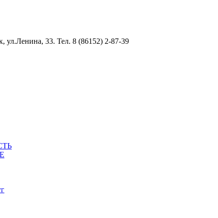
ул.Ленина, 33. Тел. 8 (86152) 2-87-39
СТЬ
Е
уг