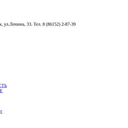
ул.Ленина, 33. Тел. 8 (86152) 2-87-39
СТЬ
Е
уг