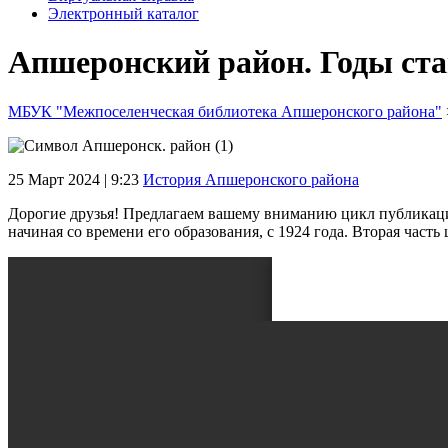
Электронный каталог
Апшеронский район. Годы стан
МБУК "Межпоселенческая библиотека Апшеронского района"
25 Март 2024 | 9:23
История Апшеронского района
Дорогие друзья! Предлагаем вашему вниманию цикл публикац
начиная со времени его образования, с 1924 года. Вторая часть