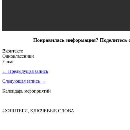
Понравилась информация? Поделитесь сс
Вконтакте
Одноклассники
E-mail
← Предыдущая запись
Следующая запись →
Календарь мероприятий
#ХЭШТЕГИ, КЛЮЧЕВЫЕ СЛОВА