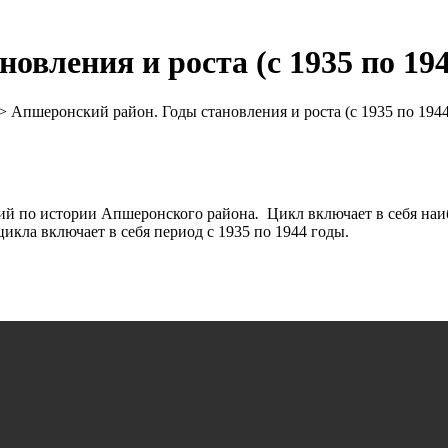
овления и роста (с 1935 по 19
>
Апшеронский район. Годы становления и роста (с 1935 по 194
ий по истории Апшеронского района
.
Цикл включает в себя наи
 цикла включает в себя период с 1935 по 1944 годы.