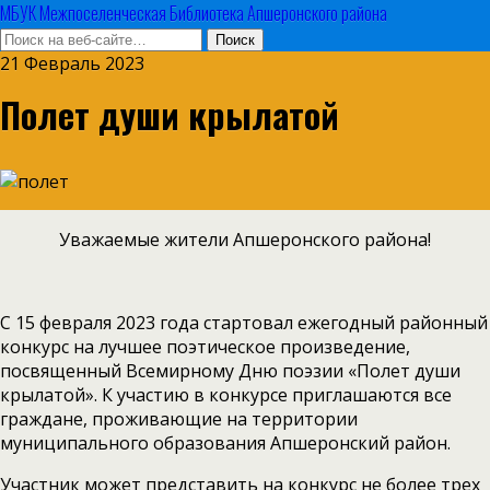
МБУК Межпоселенческая Библиотека Апшеронского района
21 Февраль 2023
Полет души крылатой
Уважаемые жители Апшеронского района!
С 15 февраля 2023 года стартовал ежегодный районный
конкурс на лучшее поэтическое произведение,
посвященный Всемирному Дню поэзии «Полет души
крылатой». К участию в конкурсе приглашаются все
граждане, проживающие на территории
муниципального образования Апшеронский район.
Участник может представить на конкурс не более трех