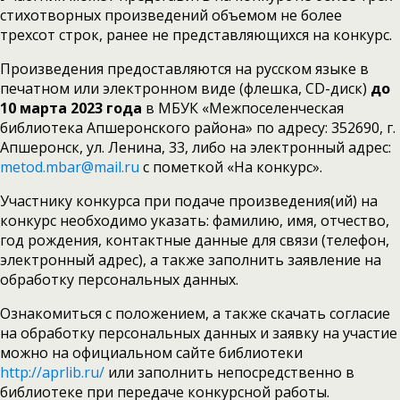
стихотворных произведений объемом не более
трехсот строк, ранее не представляющихся на конкурс.
Произведения предоставляются на русском языке в
печатном или электронном виде (флешка, CD-диск)
до
10 марта 2023 года
в МБУК «Межпоселенческая
библиотека Апшеронского района» по адресу: 352690, г.
Апшеронск, ул. Ленина, 33, либо на электронный адрес:
metod.mbar@mail.ru
с пометкой «На конкурс».
Участнику конкурса при подаче произведения(ий) на
конкурс необходимо указать: фамилию, имя, отчество,
год рождения, контактные данные для связи (телефон,
электронный адрес), а также заполнить заявление на
обработку персональных данных.
Ознакомиться с положением, а также скачать согласие
на обработку персональных данных и заявку на участие
можно на официальном сайте библиотеки
http://aprlib.ru/
или заполнить непосредственно в
библиотеке при передаче конкурсной работы.