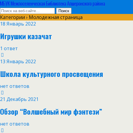
МБУК Межпоселенческая Библиотека Апшеронского района
Категории ›
Молодежная страница
18 Январь 2022
Игрушки казачат
1 ответ
13 Январь 2022
Школа культурного просвещения
нет ответов
21 Декабрь 2021
Обзор “Волшебный мир фэнтези”
нет ответов