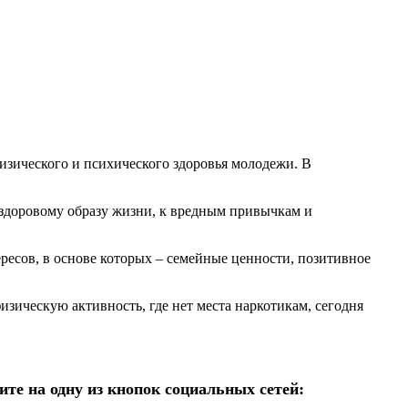
физического и психического здоровья молодежи. В
 здоровому образу жизни, к вредным привычкам и
есов, в основе которых – семейные ценности, позитивное
изическую активность, где нет места наркотикам, сегодня
те на одну из кнопок социальных сетей: