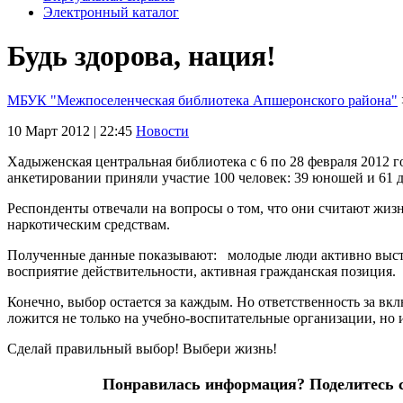
Электронный каталог
Будь здорова, нация!
МБУК "Межпоселенческая библиотека Апшеронского района"
10 Март 2012 | 22:45
Новости
Хадыженская центральная библиотека с 6 по 28 февраля 2012 г
анкетировании приняли участие 100 человек: 39 юношей и 61 де
Респонденты отвечали на вопросы о том, что они считают жиз
наркотическим средствам.
Полученные данные показывают: молодые люди активно выступ
восприятие действительности, активная гражданская позиция.
Конечно, выбор остается за каждым. Но ответственность за вк
ложится не только на учебно-воспитательные организации, но и
Сделай правильный выбор! Выбери жизнь!
Понравилась информация? Поделитесь сс