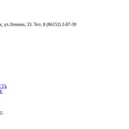
ул.Ленина, 33. Тел. 8 (86152) 2-87-39
СТЬ
Е
уг