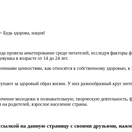
>
Будь здорова, нация!
ода провела анкетирование среди читателей, исследуя факторы 
вушка в возрасте от 14 до 24 лет.
ненными ценностями, как относятся к собственному здоровью, к
ают за здоровый образ жизни. У них разнообразный круг интер
лючение молодежи в познавательную, творческую деятельность, ф
 на родителей, взрослое население страны.
ылкой на данную страницу с своими друзьями, нажми