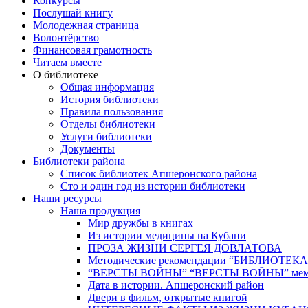
Конкурсы
Послушай книгу
Молодежная страница
Волонтёрство
Финансовая грамотность
Читаем вместе
О библиотеке
Общая информация
История библиотеки
Правила пользования
Отделы библиотеки
Услуги библиотеки
Документы
Библиотеки района
Список библиотек Апшеронского района
Сто и один год из истории библиотеки
Наши ресурсы
Наша продукция
Мир дружбы в книгах
Из истории медицины на Кубани
ПРОЗА ЖИЗНИ СЕРГЕЯ ДОВЛАТОВА
Методические рекомендации “БИБЛИОТЕ
“ВЕРСТЫ ВОЙНЫ” “ВЕРСТЫ ВОЙНЫ” мемор
Дата в истории. Апшеронский район
Двери в фильм, открытые книгой